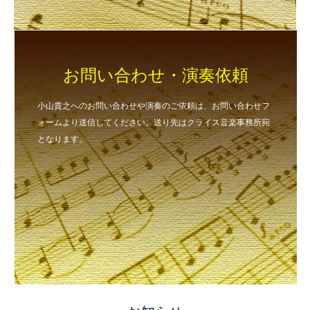
お問い合わせ・演奏依頼
小山貴之へのお問い合わせや演奏のご依頼は、お問い合わせフ
ォームより送信してください。送り先はクライス音楽事務所宛
となります。