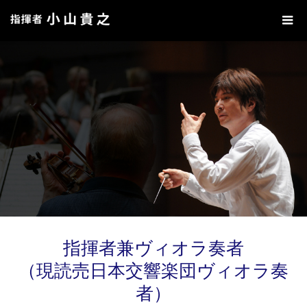
指揮者兼ヴィオラ奏者
（現読売日本交響楽団ヴィオラ奏
者）